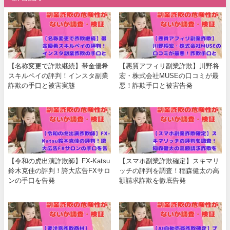
【名称変更で詐欺継続】帯金優希
【悪質アフィリ副業詐欺】川野将
スキルペイの評判！インスタ副業
宏・株式会社MUSEの口コミが最
詐欺の手口と被害実態
悪！詐欺手口と被害告発
【令和の虎出演詐欺師】FX-Katsu
【スマホ副業詐欺確定】スキマリ
鈴木克佳の評判！誇大広告FXサロ
ッチの評判を調査！稲森健太の高
ンの手口を告発
額請求詐欺を徹底告発