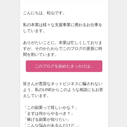
こんにちは、松山です。
私の本業は様々な支援事業に携わるお仕事を
しています。
ありがたいことに、本業は忙しくしておりま
すが、そのかたわらでこのブログの更新に時
間を割いています。
このブログを始めたきっかけは...
皆さんが悪質なネットビジネスに騙されない
よう、私のLINEからこのような相談にもお答
えしています。
「この副業って怪しいかな？」
「まずは何からやるべき？」
「稼げる副業が知りたい」
「こんな悩みがあるんだけど..」