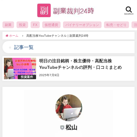
SEARCH
副業
投資
FX
仮想通貨
バイナリーオプション
転売・せどり
ホーム
高配当株YouTubeチャンネル | 副業裁判24時
記事一覧
明日の注目銘柄・株主優待・高配当株
YouTubeチャンネルの評判・口コミまとめ
2025年7月9日
投資案件