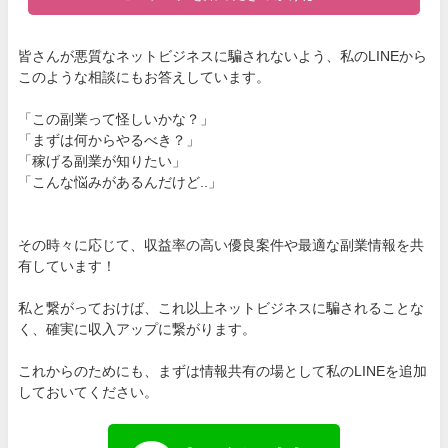
皆さんが悪質なネットビジネスに騙されないよう、私のLINEから
このような相談にもお答えしています。
「この副業って怪しいかな？」
「まずは何からやるべき？」
「稼げる副業が知りたい」
「こんな悩みがあるんだけど..」
その時々に応じて、収益率の高い優良案件や最適な副業情報を共
有しています！
私と繋がっておけば、これ以上ネットビジネスに騙されることな
く、確実に収入アップに繋がります。
これからのためにも、まずは情報共有の場として私のLINEを追加
しておいてください。