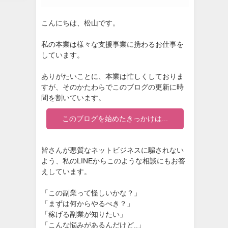
こんにちは、松山です。
私の本業は様々な支援事業に携わるお仕事を
しています。
ありがたいことに、本業は忙しくしておりま
すが、そのかたわらでこのブログの更新に時
間を割いています。
このブログを始めたきっかけは...
皆さんが悪質なネットビジネスに騙されない
よう、私のLINEからこのような相談にもお答
えしています。
「この副業って怪しいかな？」
「まずは何からやるべき？」
「稼げる副業が知りたい」
「こんな悩みがあるんだけど..」