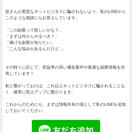
皆さんが悪質なネットビジネスに騙されないよう、私のLINEから
このような相談にもお答えしています。
「この副業って怪しいかな？」
「まずは何からやるべき？」
「稼げる副業が知りたい」
「こんな悩みがあるんだけど..」
その時々に応じて、収益率の高い優良案件や最適な副業情報を共
有しています！
私と繋がっておけば、これ以上ネットビジネスに騙されることな
く、確実に収入アップに繋がります。
これからのためにも、まずは情報共有の場として私のLINEを追加
しておいてください。