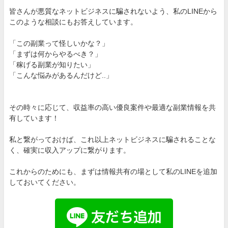
皆さんが悪質なネットビジネスに騙されないよう、私のLINEから
このような相談にもお答えしています。
「この副業って怪しいかな？」
「まずは何からやるべき？」
「稼げる副業が知りたい」
「こんな悩みがあるんだけど..」
その時々に応じて、収益率の高い優良案件や最適な副業情報を共
有しています！
私と繋がっておけば、これ以上ネットビジネスに騙されることな
く、確実に収入アップに繋がります。
これからのためにも、まずは情報共有の場として私のLINEを追加
しておいてください。