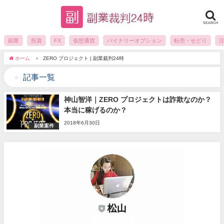
SEARCH
副業
投資
FX
仮想通貨
バイナリーオプション
転売・せどり
ホーム
ZERO プロジェクト | 副業裁判24時
記事一覧
神山智洋｜ZERO プロジェクトは詐欺なのか？
本当に稼げるのか？
2018年6月30日
副業案件