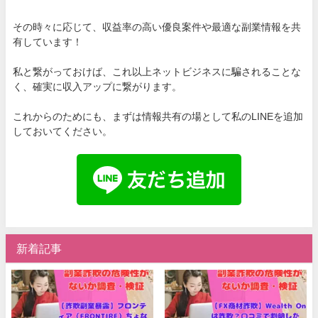
その時々に応じて、収益率の高い優良案件や最適な副業情報を共
有しています！
私と繋がっておけば、これ以上ネットビジネスに騙されることな
く、確実に収入アップに繋がります。
これからのためにも、まずは情報共有の場として私のLINEを追加
しておいてください。
新着記事