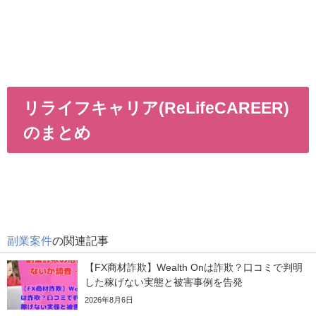
リライフキャリア(ReLifeCAREER)
のまとめ
副業案件
の関連記事
【FX商材詐欺】Wealth Onは詐欺？口コミで判明
した稼げない実態と被害事例を告発
2026年8月6日