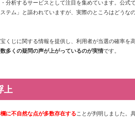
測・分析するサービスとして注目を集めています。公式
システム」と謳われていますが、実際のところはどうな
の宝くじに関する情報を提供し、利用者が当選の確率を
、
数多くの疑問の声が上がっているのが実情
です。
浮上
ー欄に不自然な点が多数存在する
ことが判明しました。
。