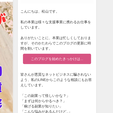
こんにちは、松山です。
私の本業は様々な支援事業に携わるお仕事を
しています。
ありがたいことに、本業は忙しくしておりま
すが、そのかたわらでこのブログの更新に時
間を割いています。
このブログを始めたきっかけは...
皆さんが悪質なネットビジネスに騙されない
よう、私のLINEからこのような相談にもお答
えしています。
「この副業って怪しいかな？」
「まずは何からやるべき？」
「稼げる副業が知りたい」
「こんな悩みがあるんだけど..」