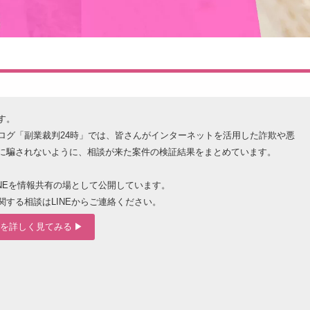
す。
ログ「副業裁判24時」では、皆さんがインターネットを活用した詐欺や悪
に騙されないように、相談が来た案件の検証結果をまとめています。
INEを情報共有の場として公開しています。
関する相談はLINEからご連絡ください。
を詳しく見てみる ▶︎