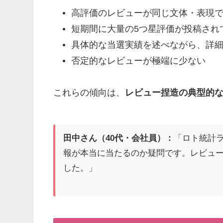
高評価のレビューが同じ文体・表現
短期間に大量の5つ星評価が投稿され
具体的な当選実績を述べながら、詳
否定的なレビューが極端に少ない
これらの傾向は、
レビュー捏造の典型的
田中さん（40代・会社員）：
「ロト統計
報が本当に当たるのか疑問です。レビュ
した。」