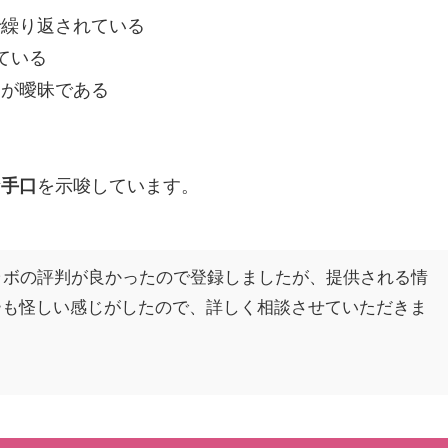
で繰り返されている
ている
細が曖昧である
な手口
を示唆しています。
ラボの評判が良かったので登録しましたが、提供される情
ーも怪しい感じがしたので、詳しく相談させていただきま