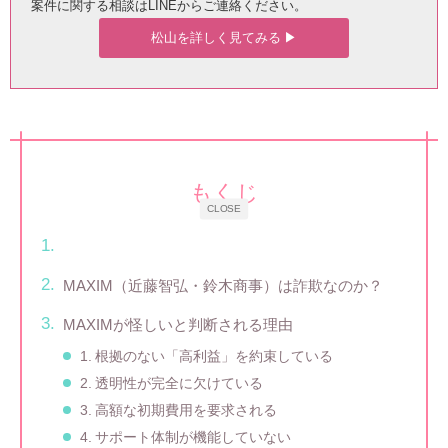
案件に関する相談はLINEからご連絡ください。
松山を詳しく見てみる ▶︎
もくじ
CLOSE
MAXIM（近藤智弘・鈴木商事）は詐欺なのか？
MAXIMが怪しいと判断される理由
1. 根拠のない「高利益」を約束している
2. 透明性が完全に欠けている
3. 高額な初期費用を要求される
4. サポート体制が機能していない