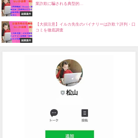
業詐欺に騙される典型的…
副業案件
【大損注意】イルカ先生のバイナリーは詐欺？評判・口
コミを徹底調査
副業案件