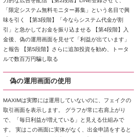
力的な広告を配信 【第2段階】LINE登録させて、
「限定システム無料モニター募集」という名目で興
味を引く 【第3段階】「今ならシステム代金が割
引」と急かしてお金を振り込ませる 【第4段階】入
金後、偽の運用画面を見せて「利益が出ています」
と報告 【第5段階】さらに追加投資を勧め、トータ
ルで数百万円騙し取る
偽の運用画面の使用
MAXIMは実際には運用していないのに、フェイクの
取引画面を表示します。 グラフが常に右肩上がり
で、「毎日利益が増えている」と見える仕組みで
す。 実はこの画面に実体がなく、出金申請をすると