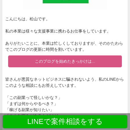
こんにちは、松山です。
私の本業は様々な支援事業に携わるお仕事をしています。
ありがたいことに、本業は忙しくしておりますが、そのかたわら
でこのブログの更新に時間を割いています。
このブログを始めたきっかけは...
皆さんが悪質なネットビジネスに騙されないよう、私のLINEから
このような相談にもお答えしています。
「この副業って怪しいかな？」
「まずは何からやるべき？」
「稼げる副業が知りたい」
「こんな悩みがあるんだけど..」
LINEで案件相談をする