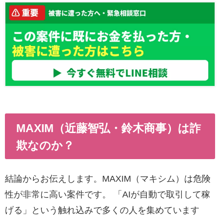
MAXIM（近藤智弘・鈴木商事）は詐
欺なのか？
結論からお伝えします。MAXIM（マキシム）は危険
性が非常に高い案件です。 「AIが自動で取引して稼
げる」という触れ込みで多くの人を集めています