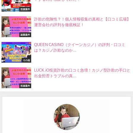
投資案件
詐欺の危険性？！個人情報収集の真相と【口コミ広場】
運営会社の評判を徹底検証！
副業案件
QUEEN CASINO（クイーンカジノ）の評判・口コミ
は？カジノ詐欺なのか…
その他
LUCK.iO投資詐欺の口コミ急増！カジノ型詐欺の手口と
出金拒否トラブルの真…
投資案件