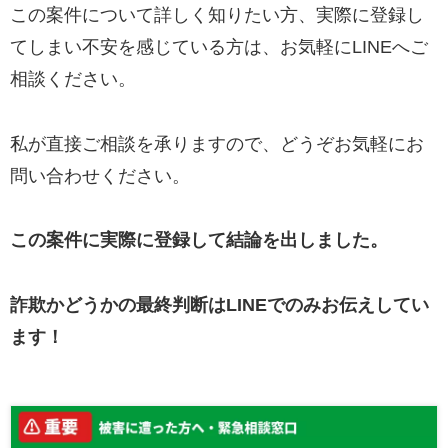
この案件について詳しく知りたい方、実際に登録し
てしまい不安を感じている方は、お気軽にLINEへご
相談ください。
私が直接ご相談を承りますので、どうぞお気軽にお
問い合わせください。
この案件に実際に登録して結論を出しました。
詐欺かどうかの最終判断はLINEでのみお伝えしてい
ます！