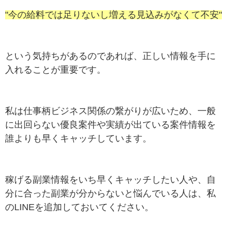
"今の給料では足りないし増える見込みがなくて不安"
という気持ちがあるのであれば、正しい情報を手に
入れることが重要です。
私は仕事柄ビジネス関係の繋がりが広いため、一般
に出回らない優良案件や実績が出ている案件情報を
誰よりも早くキャッチしています。
稼げる副業情報をいち早くキャッチしたい人や、自
分に合った副業が分からないと悩んでいる人は、私
のLINEを追加しておいてください。