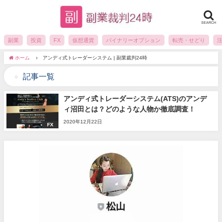
SEARCH
副業
投資
FX
仮想通貨
バイナリーオプション
転売・せどり
ホーム
アンディ式トレーダーシステム | 副業裁判24時
記事一覧
アンディ式トレーダーシステム(ATS)のアンデ
ィ沼田とは？どのような人物か徹底調査！
2020年12月22日
FX