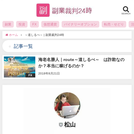
SEARCH
副業
投資
FX
仮想通貨
バイナリーオプション
転売・せどり
ホーム
～道しるべ～ | 副業裁判24時
記事一覧
海老名勝人｜route～道しるべ～ は詐欺なの
か？本当に稼げるのか？
2018年8月21日
FX