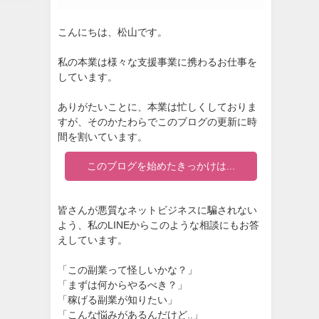
こんにちは、松山です。
私の本業は様々な支援事業に携わるお仕事を
しています。
ありがたいことに、本業は忙しくしておりま
すが、そのかたわらでこのブログの更新に時
間を割いています。
このブログを始めたきっかけは...
皆さんが悪質なネットビジネスに騙されない
よう、私のLINEからこのような相談にもお答
えしています。
「この副業って怪しいかな？」
「まずは何からやるべき？」
「稼げる副業が知りたい」
「こんな悩みがあるんだけど..」