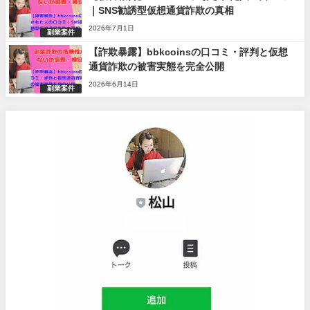
｜SNS勧誘型仮想通貨詐欺の真相
2026年7月1日
副業案件
【詐欺暴露】bbkcoinsの口コミ・評判と仮想
通貨詐欺の被害実態を完全公開
2026年6月14日
副業案件