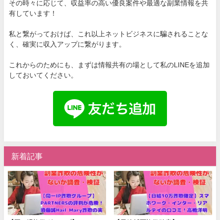
その時々に応じて、収益率の高い優良案件や最適な副業情報を共
有しています！
私と繋がっておけば、これ以上ネットビジネスに騙されることな
く、確実に収入アップに繋がります。
これからのためにも、まずは情報共有の場として私のLINEを追加
しておいてください。
新着記事