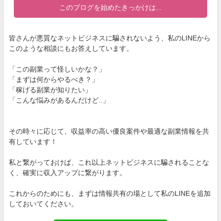
このブログを始めたきっかけは...
皆さんが悪質なネットビジネスに騙されないよう、私のLINEから
このような相談にもお答えしています。
「この副業って怪しいかな？」
「まずは何からやるべき？」
「稼げる副業が知りたい」
「こんな悩みがあるんだけど..」
その時々に応じて、収益率の高い優良案件や最適な副業情報を共
有しています！
私と繋がっておけば、これ以上ネットビジネスに騙されることな
く、確実に収入アップに繋がります。
これからのためにも、まずは情報共有の場として私のLINEを追加
しておいてください。