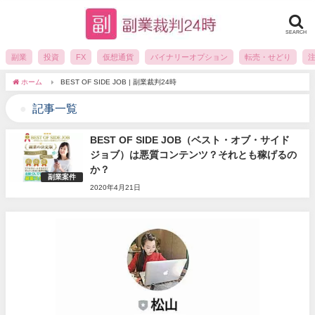
SEARCH
副業
投資
FX
仮想通貨
バイナリーオプション
転売・せどり
ホーム
BEST OF SIDE JOB | 副業裁判24時
記事一覧
BEST OF SIDE JOB（ベスト・オブ・サイド
ジョブ）は悪質コンテンツ？それとも稼げるの
か？
副業案件
2020年4月21日