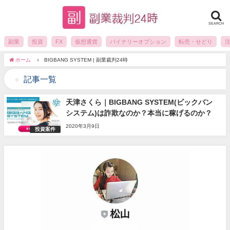
SEARCH
副業
投資
FX
仮想通貨
バイナリーオプション
転売・せどり
ホーム
BIGBANG SYSTEM | 副業裁判24時
記事一覧
天津さくら｜BIGBANG SYSTEM(ビックバン
システム)は詐欺なのか？本当に稼げるのか？
2020年3月9日
投資案件