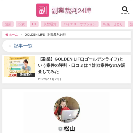
SEARCH
副業
投資
FX
仮想通貨
バイナリーオプション
転売・せどり
ホーム
GOLDEN LIFE | 副業裁判24時
記事一覧
【副業】GOLDEN LIFE(ゴールデンライフ)と
いう案件の評判・口コミは？詐欺案件なのか調
査してみた
副業案件
2022年11月22日