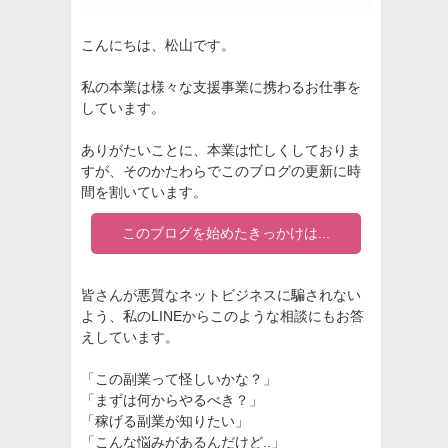
こんにちは、松山です。
私の本業は様々な支援事業に携わるお仕事を
しています。
ありがたいことに、本業は忙しくしておりま
すが、そのかたわらでこのブログの更新に時
間を割いています。
このブログを始めたきっかけは...
皆さんが悪質なネットビジネスに騙されない
よう、私のLINEからこのような相談にもお答
えしています。
「この副業って怪しいかな？」
「まずは何からやるべき？」
「稼げる副業が知りたい」
「こんな悩みがあるんだけど..」