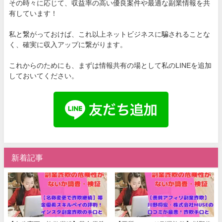
その時々に応じて、収益率の高い優良案件や最適な副業情報を共
有しています！
私と繋がっておけば、これ以上ネットビジネスに騙されることな
く、確実に収入アップに繋がります。
これからのためにも、まずは情報共有の場として私のLINEを追加
しておいてください。
新着記事