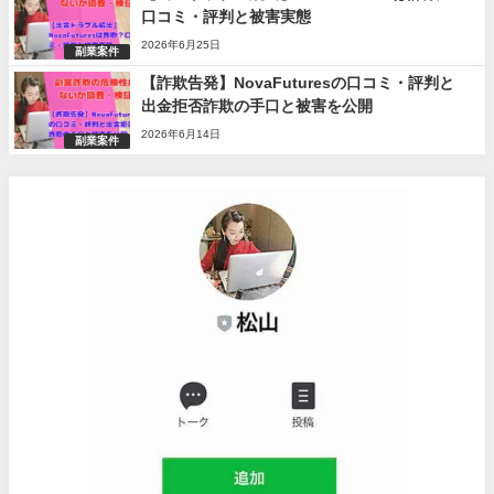
口コミ・評判と被害実態
2026年6月25日
副業案件
【詐欺告発】NovaFuturesの口コミ・評判と
出金拒否詐欺の手口と被害を公開
2026年6月14日
副業案件