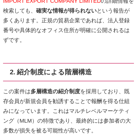
IMPORT EXPORT COMPANY LIMITED
の詳細情報を
検索しても、
確実な情報が得られない
という報告が
多くあります。正規の貿易企業であれば、法人登録
番号や具体的なオフィス住所が明確に公開されるは
ずです。
2. 紹介制度による階層構造
この案件は
多層構造の紹介制度
を採用しており、既
存会員が新規会員を勧誘することで報酬を得る仕組
みになっています。これはマルチレベルマーケティ
ング（MLM）の特徴であり、最終的には参加者の大
多数が損失を被る可能性が高いです。