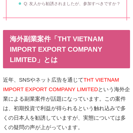
Q: 友人から勧誘されましたが、参加すべきですか？
海外副業案件「THT VIETNAM
IMPORT EXPORT COMPANY
LIMITED」とは
近年、SNSやネット広告を通じて
THT VIETNAM
IMPORT EXPORT COMPANY LIMITED
という海外企
業による副業案件が話題になっています。この案件
は、初期投資で利益が得られるという触れ込みで多
くの日本人を勧誘していますが、実態については多
くの疑問の声が上がっています。