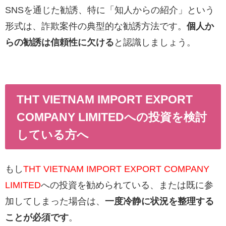
SNSを通じた勧誘、特に「知人からの紹介」という
形式は、詐欺案件の典型的な勧誘方法です。
個人か
らの勧誘は信頼性に欠ける
と認識しましょう。
THT VIETNAM IMPORT EXPORT
COMPANY LIMITEDへの投資を検討
している方へ
もし
THT VIETNAM IMPORT EXPORT COMPANY
LIMITED
への投資を勧められている、または既に参
加してしまった場合は、
一度冷静に状況を整理する
ことが必須です
。