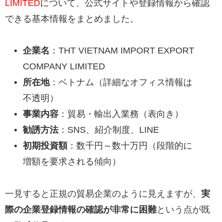
LIMITED
について、公式サイトや登録情報から確認
できる基本情報をまとめました。
企業名
：THT VIETNAM IMPORT EXPORT
COMPANY LIMITED
所在地
：ベトナム（詳細なオフィス情報は
不透明）
事業内容
：貿易・輸出入業務（表向き）
勧誘方法
：SNS、紹介制度、LINE
初期投資額
：数千円～数十万円（段階的に
増額を要求される傾向）
一見すると正規の貿易企業のように見えますが、
実
際の企業登録情報の確認が非常に困難
という点が既