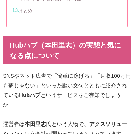
まとめ
Hubハブ（本田里志）の実態と気に
なる点について
SNSやネット広告で「簡単に稼げる」「月収100万円
も夢じゃない」といった謳い文句とともに紹介され
ている
Hubハブ
というサービスをご存知でしょう
か。
運営者は
本田里志
氏という人物で、
アクスソリュー
ション
という会社が関わっているとされています。